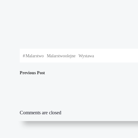
#
Malarstwo
Malarstwoolejne
Wystawa
Nawigacja
Previous Post
wpisu
Comments are closed