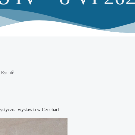
 Rychtě
ystyczna wystawia w Czechach