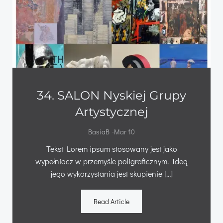
34. SALON Nyskiej Grupy
Artystycznej
-
BasiaB
Mar 10
Tekst Lorem ipsum stosowany jest jako
wypełniacz w przemyśle poligraficznym. Ideą
jego wykorzystania jest skupienie […]
Read Article