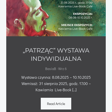
„PATRZĄC” WYSTAWA
INDYWIDUALNA
-
BasiaB
Wrz 6
Wystawa czynna: 8.08.2025 – 10.10.2025
Wernisaż: 31 sierpnia 2025, godz. 17.00 –
Kawiarnia Live-Book […]
Read Article