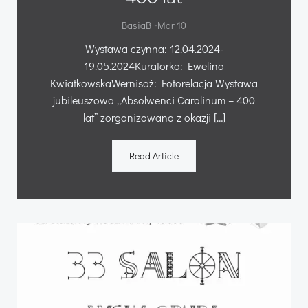
-
BasiaB
Mar 10
Wystawa czynna: 12.04.2024-
19.05.2024Kuratorka: Ewelina
KwiatkowskaWernisaż: Fotorelacja Wystawa
jubileuszowa „Absolwenci Carolinum – 400
lat” zorganizowana z okazji […]
Read Article