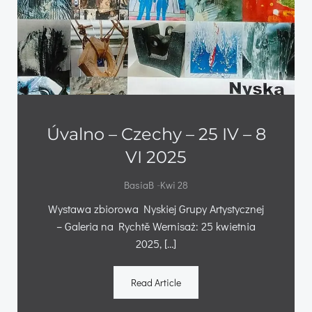
Úvalno – Czechy – 25 IV – 8
VI 2025
-
BasiaB
Kwi 28
Wystawa zbiorowa Nyskiej Grupy Artystycznej
– Galeria na Rychtě Wernisaż: 25 kwietnia
2025, […]
Read Article