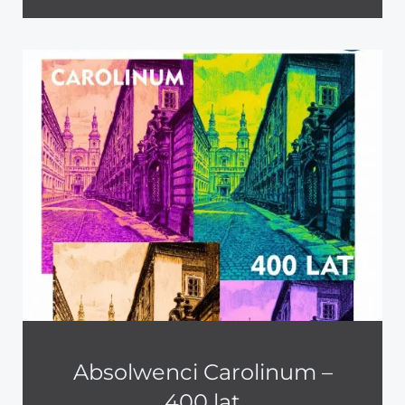
Absolwenci Carolinum –
400 lat