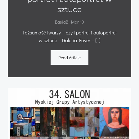
sztuce
-
BasiaB
Mar 10
Tożsamość twarzy – czyli portret i autoportret
w sztuce – Galeria Foyer – […]
Read Article