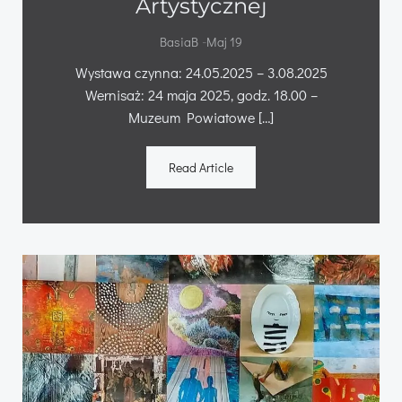
Artystycznej
-
BasiaB
Maj 19
Wystawa czynna: 24.05.2025 – 3.08.2025
Wernisaż: 24 maja 2025, godz. 18.00 –
Muzeum Powiatowe […]
Read Article