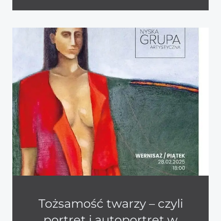
Tożsamość twarzy – czyli
portret i autoportret w