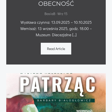
OBECNOŚĆ
-
BasiaB
Wrz 15
Wystawa czynna: 13.09.2025 – 10.10.2025
Wernisaż: 13 września 2025, godz. 18.00 –
Muzeum Diecezjalne […]
Read Article