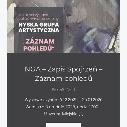
NGA – Zapis Spojrzeń –
Záznam pohledů
-
BasiaB
Gru 1
Wystawa czynna: 6.12.2025 – 25.01.2026
Wernisaż: 5 grudnia 2025, godz. 17.00 –
Muzeum Miejskie […]