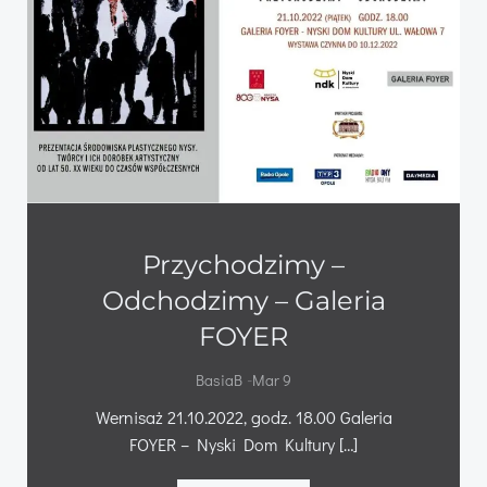
Przychodzimy –
Odchodzimy – Galeria
FOYER
-
BasiaB
Mar 9
Wernisaż 21.10.2022, godz. 18.00 Galeria
FOYER – Nyski Dom Kultury […]