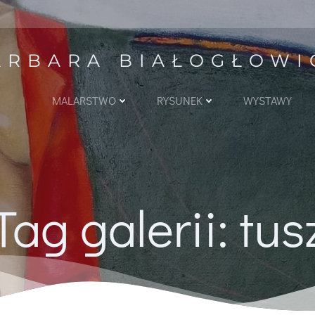
ARBARA BIAŁOGŁOWI
MALARSTWO
RYSUNEK
WYSTAWY
Tag galerii: tus