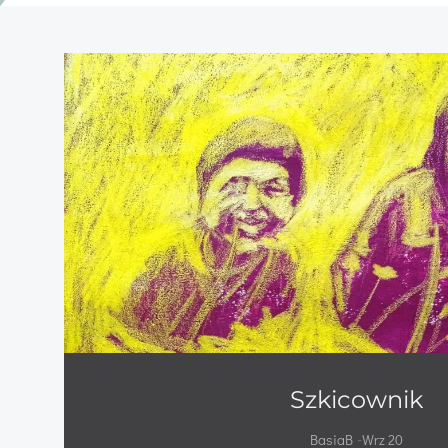
Szkicownik
-
BasiaB
Wrz 20